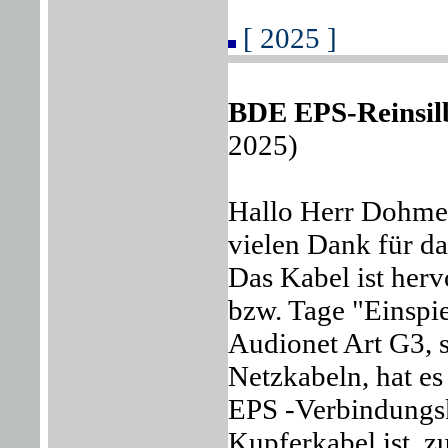
[ 2025 ]
BDE EPS-Reinsil
2025)
Hallo Herr Dohme
vielen Dank für d
Das Kabel ist herv
bzw. Tage "Einspi
Audionet Art G3, 
Netzkabeln, hat es
EPS -Verbindungsk
Kupferkabel ist, z