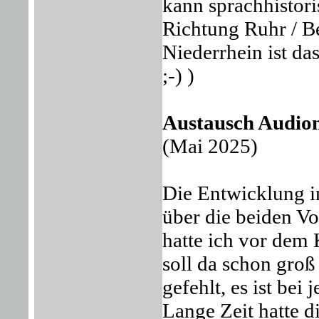
kann sprachhistoris
Richtung Ruhr / B
Niederrhein ist da
;-) )
Austausch Audi
(Mai 2025)
Die Entwicklung i
über die beiden V
hatte ich vor dem
soll da schon gro
gefehlt, es ist bei
Lange Zeit hatte 