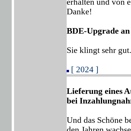
erhalten und von 
Danke!
BDE-Upgrade an 
Sie klingt sehr gut
[ 2024 ]
Lieferung eines 
bei Inzahlungnah
Und das Schöne be
den Jahren wachse