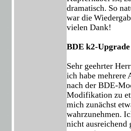
dramatisch. So nat
war die Wiedergab
vielen Dank!
BDE k2-Upgrade 
Sehr geehrter Her
ich habe mehrere 
nach der BDE-Modi
Modifikation zu et
mich zunächst etw
wahrzunehmen. Ich
nicht ausreichend 