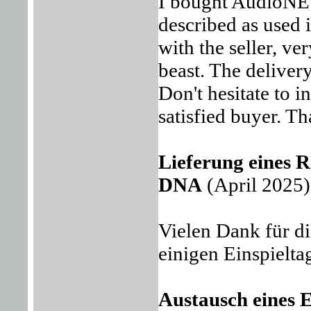
I bought AudioNET
described as used 
with the seller, ve
beast. The deliver
Don't hesitate to in
satisfied buyer. T
Lieferung eines 
DNA
(April 2025)
Vielen Dank für d
einigen Einspieltag
Austausch eines 