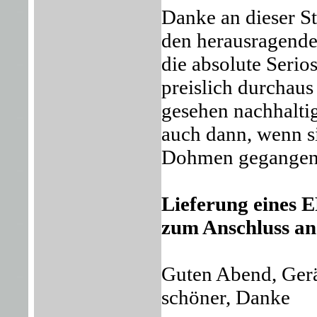
Danke an dieser S
den herausragenden
die absolute Serio
preislich durchaus
gesehen nachhaltig
auch dann, wenn s
Dohmen gegangen 
Lieferung eines E
zum Anschluss a
Guten Abend, Gerät
schöner, Danke