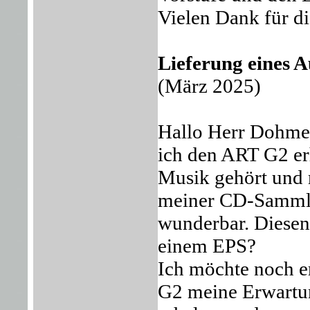
Vielen Dank für d
Lieferung eines
(März 2025)
Hallo Herr Dohmen
ich den ART G2 er
Musik gehört und 
meiner CD-Sammlu
wunderbar. Diesen
einem EPS?
Ich möchte noch e
G2 meine Erwartung