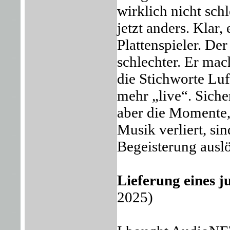
wirklich nicht schl
jetzt anders. Klar,
Plattenspieler. De
schlechter. Er mac
die Stichworte Lu
mehr „live“. Sicher
aber die Momente,
Musik verliert, si
Begeisterung auslö
Lieferung eines 
2025)