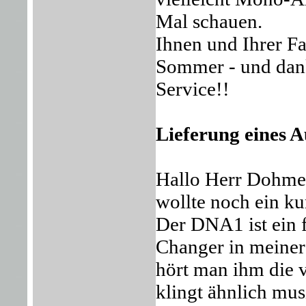
Mal schauen.
Ihnen und Ihrer F
Sommer - und dank
Service!!
Lieferung eines 
Hallo Herr Dohme
wollte noch ein k
Der DNA1 ist ein f
Changer in meiner 
hört man ihm die
klingt ähnlich mus