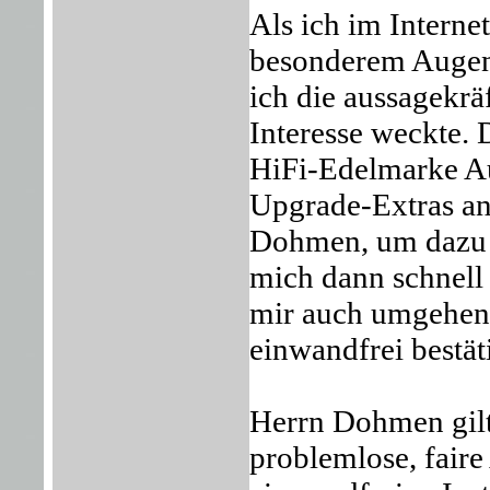
Als ich im Interne
besonderem Augenm
ich die aussagekr
Interesse weckte.
HiFi-Edelmarke Au
Upgrade-Extras an
Dohmen, um dazu e
mich dann schnell 
mir auch umgehend 
einwandfrei bestät
Herrn Dohmen gilt
problemlose, fair