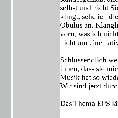
selbst und nicht S
klingt, sehe ich 
Obulus an. Klangli
vorn, was ich nicht
nicht um eine nat
Schlussendlich we
ihnen, dass sie mi
Musik hat so wied
Wir sind jetzt durc
Das Thema EPS läu