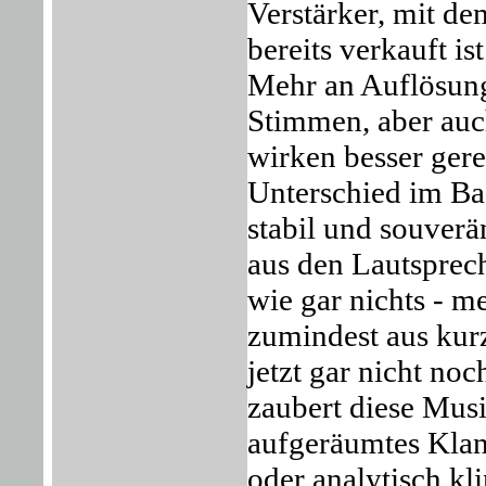
Verstärker, mit de
bereits verkauft is
Mehr an Auflösung
Stimmen, aber auc
wirken besser gere
Unterschied im Ba
stabil und souverä
aus den Lautsprech
wie gar nichts - me
zumindest aus kurz
jetzt gar nicht noc
zaubert diese Musi
aufgeräumtes Klan
oder analytisch kl