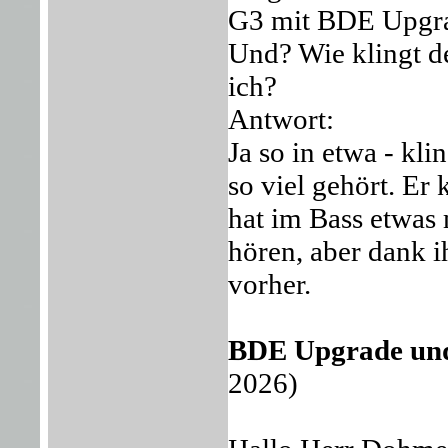
G3 mit BDE Upgra
Und? Wie klingt d
ich?
Antwort:
Ja so in etwa - kli
so viel gehört. Er 
hat im Bass etwas
hören, aber dank 
vorher.
BDE Upgrade und
2026)