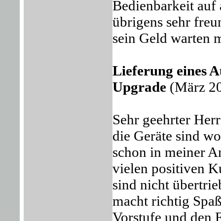
Bedienbarkeit auf
übrigens sehr freu
sein Geld warten m
Lieferung eines 
Upgrade
(März 2
Sehr geehrter Her
die Geräte sind w
schon in meiner An
vielen positiven K
sind nicht übertri
macht richtig Spaß
Vorstufe und den 