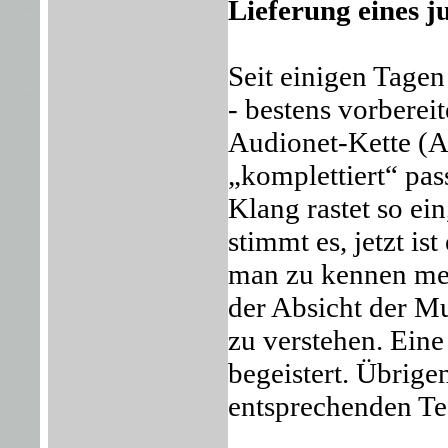
Lieferung eines 
Seit einigen Tage
- bestens vorbere
Audionet-Kette (
„komplettiert“ pa
Klang rastet so ei
stimmt es, jetzt is
man zu kennen mein
der Absicht der M
zu verstehen. Ein
begeistert. Übrige
entsprechenden Tes