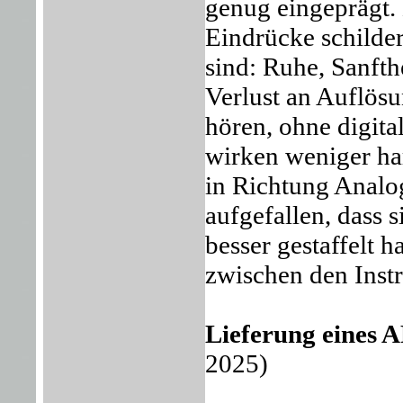
genug eingeprägt.
Eindrücke schilder
sind: Ruhe, Sanft
Verlust an Auflösu
hören, ohne digit
wirken weniger har
in Richtung Analo
aufgefallen, dass s
besser gestaffelt 
zwischen den Inst
Lieferung eines
2025)