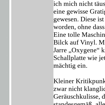
ich mich nicht täu
eine gewisse Grat
gewesen. Diese ist
worden, ohne dass 
Eine tolle Maschi
Bilck auf Vinyl. 
Jarre „Oxygene“ k
Schallplatte wie j
mächtig ein.
Kleiner Kritikpun
zwar nicht klangli
Geräuschkulisse, 
standesgemäß, alle