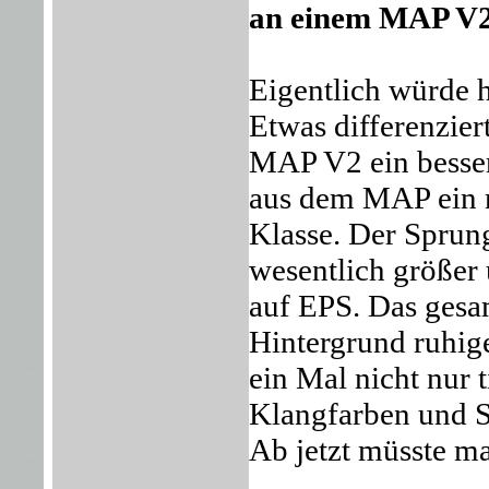
an einem MAP V
Eigentlich würde 
Etwas differenzie
MAP V2 ein besse
aus dem MAP ein n
Klasse. Der Sprun
wesentlich größer
auf EPS. Das gesam
Hintergrund ruhige
ein Mal nicht nur 
Klangfarben und S
Ab jetzt müsste ma