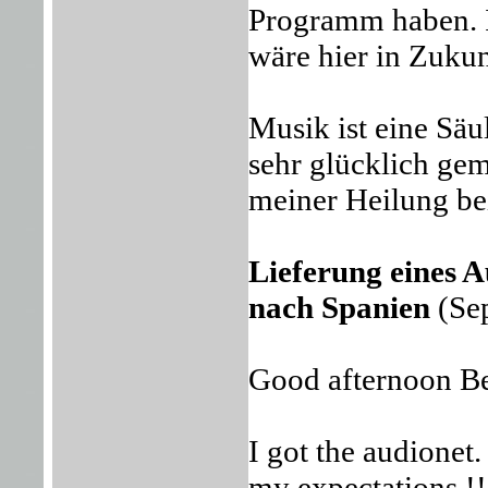
Programm haben. I
wäre hier in Zukun
Musik ist eine Sä
sehr glücklich gem
meiner Heilung be
Lieferung eines
nach Spanien
(Se
Good afternoon Be
I got the audionet
my expectations !!!