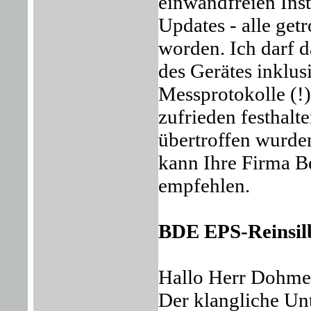
einwandfreien Inst
Updates - alle ge
worden. Ich darf 
des Gerätes inklus
Messprotokolle (!
zufrieden festhalt
übertroffen wurde
kann Ihre Firma B
empfehlen.
BDE EPS-Reinsil
Hallo Herr Dohmen
Der klangliche Unt