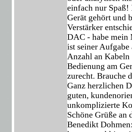
einfach nur Spaß!
Gerät gehört und b
Verstärker entschi
DAC - habe mein M
ist seiner Aufgabe
Anzahl an Kabeln -
Bedienung am Gerä
zurecht. Brauche d
Ganz herzlichen D
guten, kundenorien
unkomplizierte K
Schöne Grüße an 
Benedikt Dohmen: