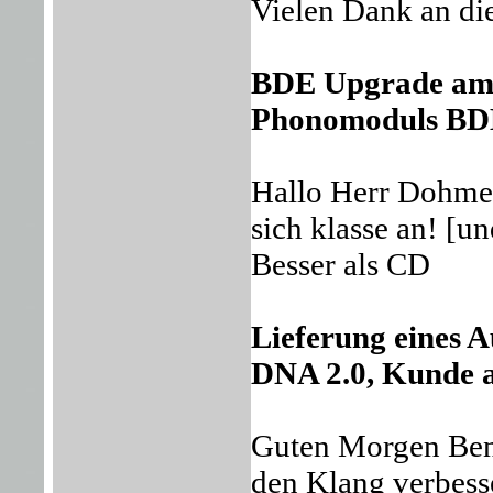
Vielen Dank an dies
BDE Upgrade am 
Phonomoduls BDE
Hallo Herr Dohme
sich klasse an! [u
Besser als CD
Lieferung eines 
DNA 2.0, Kunde a
Guten Morgen Bene
den Klang verbesser