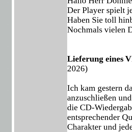
Hallo Herr Dohme
Der Player spielt j
Haben Sie toll h
Nochmals vielen 
Lieferung eines
2026)
Ich kam gestern da
anzuschließen und 
die CD-Wiedergabe
entsprechender Qu
Charakter und jede