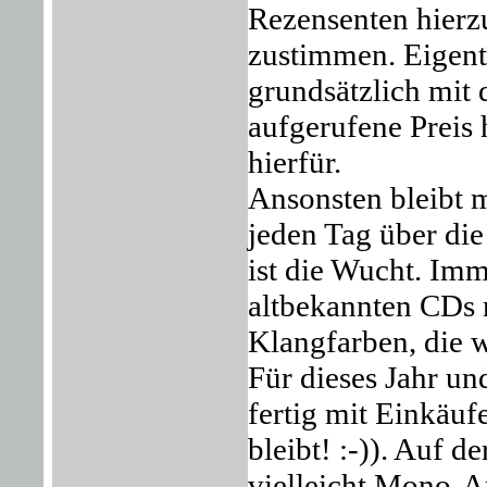
Rezensenten hierzu
zustimmen. Eigentl
grundsätzlich mit
aufgerufene Preis 
hierfür.
Ansonsten bleibt m
jeden Tag über di
ist die Wucht. Imm
altbekannten CDs n
Klangfarben, die w
Für dieses Jahr un
fertig mit Einkäuf
bleibt! :-)). Auf 
vielleicht Mono-A