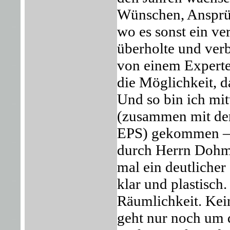
Wünschen, Ansprüc
wo es sonst ein ve
überholte und verb
von einem Experte
die Möglichkeit, d
Und so bin ich mit
(zusammen mit dem
EPS) gekommen – 
durch Herrn Dohme
mal ein deutlicher
klar und plastisc
Räumlichkeit. Kei
geht nur noch um 