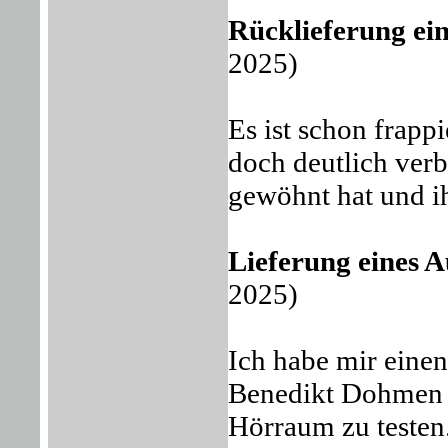
Rücklieferung e
2025)
Es ist schon frapp
doch deutlich verb
gewöhnt hat und i
Lieferung eines
2025)
Ich habe mir eine
Benedikt Dohmen 
Hörraum zu testen.